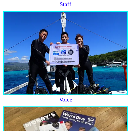
Staff
Voice