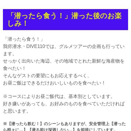
「潜ったら食う！」潜った後のお楽
しみ！
「潜ったら食う！」
我侭潜水・DIVE110では、グルメツアーの企画も行ってい
ます。
せっかく出向いた海辺、その地域でとれた新鮮な海産物を
食べたい！
そんなゲストの要望にもお応えするべく、
お昼ご飯はできるだけおいしいものを食べたい！
※コースによりお昼ご飯代は、基本別としています。
好き嫌いがあっても、お好みのものを食べていただければ
と思います。
※【潜ったら飲む！】のシーンもありますが、安全管理上【潜った
ら程々に…】【潜る前は深酒しない…】を前提にしています。