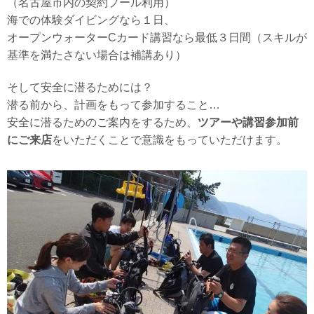
（名古屋市内の契約プール利用）
海での体験ダイビングなら１日、
オープンウォーターCカード講習なら最低３日間（スキルが
基準を満たさない場合は補講あり）
そして安全に潜るためには？
潜る前から、計画をもって参加すること…
安全に潜るためのご案内をするため、
ツアーや講習参加前
にご来店
をいただくことで
意識をもっていただけます。