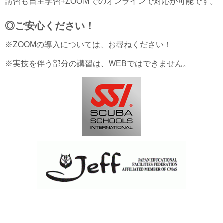
講習も自主学習+ZOOＭでのオンラインで対応が可能です。
◎ご安心ください！
※ZOOMの導入については、お尋ねください！
※実技を伴う部分の講習は、WEBではできません。