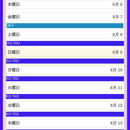
d
木曜日
8月 6
2
0
2
金曜日
8月 7
6
金
神子
曜
日,
土曜日
8月 8
8
月
土
KO TAO
7
曜
t
日,
日曜日
8月 9
h
8
2
月
土
KO TAO
0
8
曜
2
t
日,
月曜日
8月 10
6
h
8
2
月
土
KO TAO
0
8
曜
2
t
日,
火曜日
8月 11
6
h
8
2
月
土
KO TAO
0
8
曜
2
t
日,
水曜日
8月 12
6
h
8
2
月
土
KO TAO
0
8
曜
2
t
日,
木曜日
8月 13
6
h
8