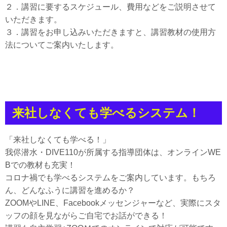
２．講習に要するスケジュール、費用などをご説明させて
いただきます。
３．講習をお申し込みいただきますと、講習教材の使用方
法についてご案内いたします。
来社しなくても学べるシステム！
「来社しなくても学べる！」
我侭潜水・DIVE110が所属する指導団体は、オンラインWE
Bでの教材も充実！
コロナ禍でも学べるシステムをご案内しています。もちろ
ん、どんなふうに講習を進めるか？
ZOOMやLINE、Facebookメッセンジャーなど、実際にスタ
ッフの顔を見ながらご自宅でお話ができる！