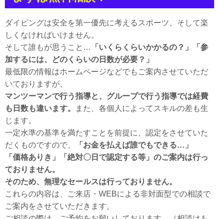
ダイビングは安全を第一優先に考えるスポーツ、そして楽
しくなければいけません。
そして誰もが思うこと…
「いくらくらいかかるの？」「参
加するには、どのくらいの日数が必要？」
最低限の情報はホームページなどでもご案内させていただ
いておりますが、
マンツーマンで行う指導と、グループで行う指導では経費
も日数も違います。
また、各個人によってスキルの差も生
じます。
一定水準の基準を満たすことを前提に、認定をさせていた
だくものですので、
「お金を払えば誰でもできる…」
「価格ありき」「絶対〇日で認定する等」のご案内は行っ
ておりません。
そのため、無理なセールスは行っておりません。
これらの内容は、ご来店・WEBによる非対面型での相談で
ご案内をさせていただきます。
ご相談の際は、ご予約をお願いしております。（相談はも