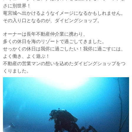
さに別世界！
竜宮城へ出かけるようなイメージになるかもしれません。
その入り口となるのが、ダイビングショップ。
オーナーは長年不動産仲介業に携わり、
多くの休日を海のリゾートで過ごしてきました。
せっかくの休日は我侭に過ごしたい！我侭に過ごすには、
よく働き、よく遊ぶ！
不動産の営業マンの想いを込めたダイビングショップをつ
くりました。