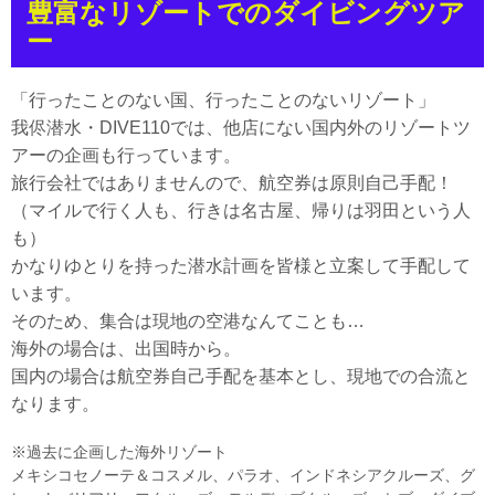
豊富なリゾートでのダイビングツア
ー
「行ったことのない国、行ったことのないリゾート」
我侭潜水・DIVE110では、他店にない国内外のリゾートツ
アーの企画も行っています。
旅行会社ではありませんので、航空券は原則自己手配！
（マイルで行く人も、行きは名古屋、帰りは羽田という人
も）
かなりゆとりを持った潜水計画を皆様と立案して手配して
います。
そのため、集合は現地の空港なんてことも…
海外の場合は、出国時から。
国内の場合は航空券自己手配を基本とし、現地での合流と
なります。
※過去に企画した海外リゾート
メキシコセノーテ＆コスメル、パラオ、インドネシアクルーズ、グ