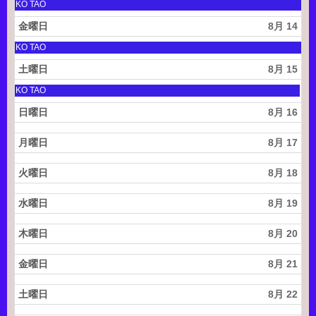
2
月
土
KO TAO
0
8
曜
2
t
日,
金曜日
8月 14
6
h
8
2
月
土
KO TAO
0
8
曜
2
t
日,
土曜日
8月 15
6
h
8
2
月
土
KO TAO
0
8
曜
2
t
日,
日曜日
8月 16
6
h
8
2
月
0
8
月曜日
8月 17
2
t
6
h
火曜日
8月 18
2
0
2
水曜日
8月 19
6
木曜日
8月 20
金曜日
8月 21
土曜日
8月 22