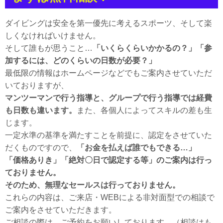
ダイビングは安全を第一優先に考えるスポーツ、そして楽
しくなければいけません。
そして誰もが思うこと…
「いくらくらいかかるの？」「参
加するには、どのくらいの日数が必要？」
最低限の情報はホームページなどでもご案内させていただ
いておりますが、
マンツーマンで行う指導と、グループで行う指導では経費
も日数も違います。
また、各個人によってスキルの差も生
じます。
一定水準の基準を満たすことを前提に、認定をさせていた
だくものですので、
「お金を払えば誰でもできる…」
「価格ありき」「絶対〇日で認定する等」のご案内は行っ
ておりません。
そのため、無理なセールスは行っておりません。
これらの内容は、ご来店・WEBによる非対面型での相談で
ご案内をさせていただきます。
ご相談の際は、ご予約をお願いしております。（相談はも