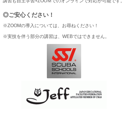
講習も自主学習+ZOOＭでのオンラインで対応が可能です。
◎ご安心ください！
※ZOOMの導入については、お尋ねください！
※実技を伴う部分の講習は、WEBではできません。