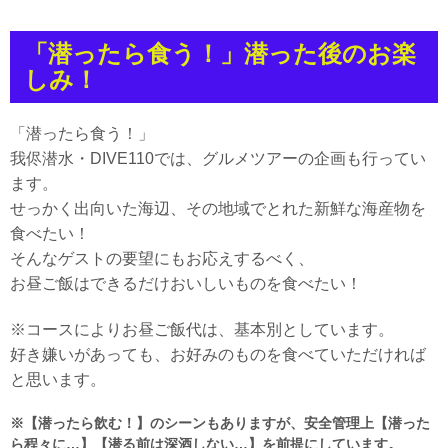
「潜ったら食う！」潜った後のお楽
しみ！
「潜ったら食う！」
我侭潜水・DIVE110では、グルメツアーの企画も行ってい
ます。
せっかく出向いた海辺、その地域でとれた新鮮な海産物を
食べたい！
そんなゲストの要望にもお応えするべく、
お昼ご飯はできるだけおいしいものを食べたい！
※コースによりお昼ご飯代は、基本別としています。
好き嫌いがあっても、お好みのものを食べていただければ
と思います。
※【潜ったら飲む！】のシーンもありますが、安全管理上【潜った
ら程々に…】【潜る前は深酒しない…】を前提にしています。