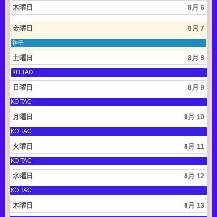
d
木曜日
8月 6
2
0
2
金曜日
8月 7
6
金
神子
曜
日,
土曜日
8月 8
8
月
土
KO TAO
7
曜
t
日,
日曜日
8月 9
h
8
2
月
土
KO TAO
0
8
曜
2
t
日,
月曜日
8月 10
6
h
8
2
月
土
KO TAO
0
8
曜
2
t
日,
火曜日
8月 11
6
h
8
2
月
土
KO TAO
0
8
曜
2
t
日,
水曜日
8月 12
6
h
8
2
月
土
KO TAO
0
8
曜
2
t
日,
木曜日
8月 13
6
h
8