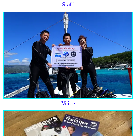
Staff
Voice