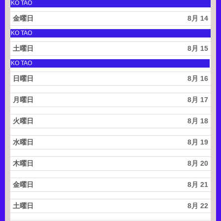
2
月
土
KO TAO
0
8
曜
2
t
日,
金曜日
8月 14
6
h
8
2
月
土
KO TAO
0
8
曜
2
t
日,
土曜日
8月 15
6
h
8
2
月
土
KO TAO
0
8
曜
2
t
日,
日曜日
8月 16
6
h
8
2
月
0
8
月曜日
8月 17
2
t
6
h
火曜日
8月 18
2
0
2
水曜日
8月 19
6
木曜日
8月 20
金曜日
8月 21
土曜日
8月 22