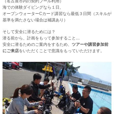
（名古屋市内の契約プール利用）
海での体験ダイビングなら１日、
オープンウォーターCカード講習なら最低３日間（スキルが
基準を満たさない場合は補講あり）
そして安全に潜るためには？
潜る前から、計画をもって参加すること…
安全に潜るためのご案内をするため、
ツアーや講習参加前
にご来店
をいただくことで
意識をもっていただけます。