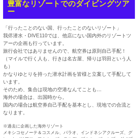
豊富なリゾートでのダイビングツア
ー
「行ったことのない国、行ったことのないリゾート」
我侭潜水・DIVE110では、他店にない国内外のリゾートツ
アーの企画も行っています。
旅行会社ではありませんので、航空券は原則自己手配！
（マイルで行く人も、行きは名古屋、帰りは羽田という人
も）
かなりゆとりを持った潜水計画を皆様と立案して手配して
います。
そのため、集合は現地の空港なんてことも…
海外の場合は、出国時から。
国内の場合は航空券自己手配を基本とし、現地での合流と
なります。
※過去に企画した海外リゾート
メキシコセノーテ＆コスメル、パラオ、インドネシアクルーズ、グ