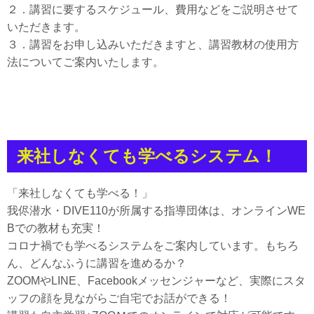
２．講習に要するスケジュール、費用などをご説明させて
いただきます。
３．講習をお申し込みいただきますと、講習教材の使用方
法についてご案内いたします。
来社しなくても学べるシステム！
「来社しなくても学べる！」
我侭潜水・DIVE110が所属する指導団体は、オンラインWE
Bでの教材も充実！
コロナ禍でも学べるシステムをご案内しています。もちろ
ん、どんなふうに講習を進めるか？
ZOOMやLINE、Facebookメッセンジャーなど、実際にスタ
ッフの顔を見ながらご自宅でお話ができる！