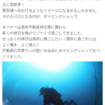
さに別世界！
竜宮城へ出かけるようなイメージになるかもしれません。
その入り口となるのが、ダイビングショップ。
オーナーは長年不動産仲介業に携わり、
多くの休日を海のリゾートで過ごしてきました。
せっかくの休日は我侭に過ごしたい！我侭に過ごすには、
よく働き、よく遊ぶ！
不動産の営業マンの想いを込めたダイビングショップをつ
くりました。