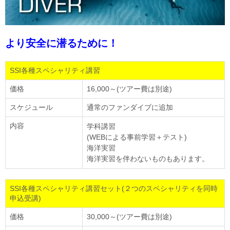
より安全に潜るために！
SSI各種スペシャリティ講習
価格
16,000～(ツアー費は別途)
スケジュール
通常のファンダイブに追加
内容
学科講習
(WEBによる事前学習＋テスト)
海洋実習
海洋実習を伴わないものもあります。
SSI各種スペシャリティ講習セット(２つのスペシャリティを同時
申込受講)
価格
30,000～(ツアー費は別途)