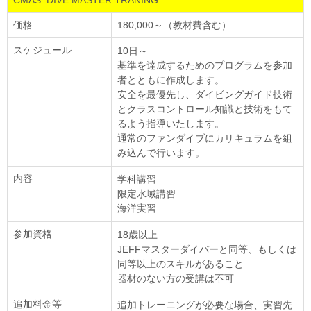
CMAS DIVE MASTER TRANING
価格
180,000～（教材費含む）
スケジュール
10日～
基準を達成するためのプログラムを参加
者とともに作成します。
安全を最優先し、ダイビングガイド技術
とクラスコントロール知識と技術をもて
るよう指導いたします。
通常のファンダイブにカリキュラムを組
み込んで行います。
内容
学科講習
限定水域講習
海洋実習
参加資格
18歳以上
JEFFマスターダイバーと同等、もしくは
同等以上のスキルがあること
器材のない方の受講は不可
追加料金等
追加トレーニングが必要な場合、実習先