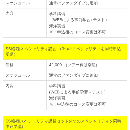
スケジュール
通常のファンダイブに追加
内容
学科講習
（WEBによる事前学習+テスト）
海洋実習
※：申込後のコース変更は不可
SSI各種スペシャリティ講習 （3つのスペシャリティを同時申込
受講）
価格
42,000～(ツアー費は別途)
スケジュール
通常のファンダイブに追加
内容
学科講習
(WEBによる事前学習＋テスト)
海洋実習
※：申込後のコース変更は不可
SSI各種スペシャリティ講習セット(4つのスペシャリティを同時
申込受講)