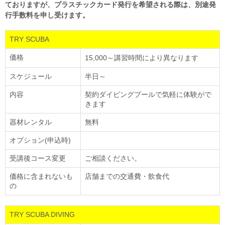
ておりますが、プラスチックカード発行を希望される際は、別途発
行手数料を申し受けます。
TRY SCUBA
価格
15,000～講習時間により異なります
スケジュール
半日～
内容
契約ダイビングプールで気軽に体験がで
きます
器材レンタル
無料
オプション(申込時)
受講後コース変更
ご相談ください。
価格に含まれないも
店舗までの交通費・飲食代
の
TRY SCUBA DIVING