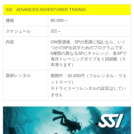
SSI ADVANCED ADVENTURER TRAINIG
価格
80,000～
スケジュール
3日～
内容
OW受講後、SPの受講に悩むなら、いく
つかのSPを試すためのプログラムです。
5種類の異なるSPにチャレンジ、各SPで
海洋トレーニングダイブを１回経験（５
本潜ります）
器材レンタル
期間中：30,000円（フルレンタル：ウエ
ットスーツ）
※ドライスーツレンタルの設定はしてい
ません