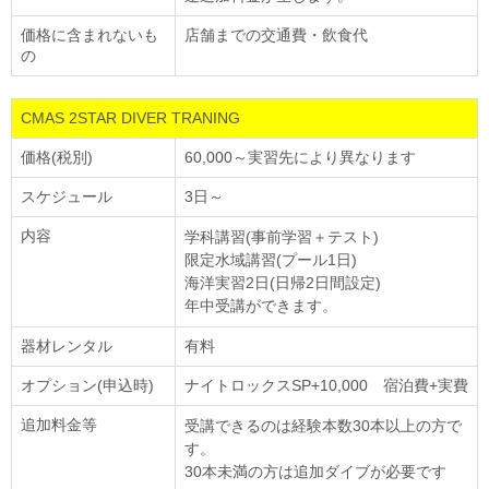
価格に含まれないも
店舗までの交通費・飲食代
の
CMAS 2STAR DIVER TRANING
価格(税別)
60,000～実習先により異なります
スケジュール
3日～
内容
学科講習(事前学習＋テスト)
限定水域講習(プール1日)
海洋実習2日(日帰2日間設定)
年中受講ができます。
器材レンタル
有料
オプション(申込時)
ナイトロックスSP+10,000 宿泊費+実費
追加料金等
受講できるのは経験本数30本以上の方で
す。
30本未満の方は追加ダイブが必要です