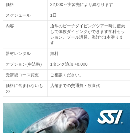
価格
22,000～実習先により異なります
スケジュール
1日
内容
通常のビーチダイビングツアー時に便乗
して体験ダイビングができます学科セッ
ション、プール講習、海洋で1本潜りま
す
器材レンタル
無料
オプション(申込時)
1タンク追加 +8,000
受講後コース変更
ご相談ください。
価格に含まれないも
店舗までの交通費・飲食代
の