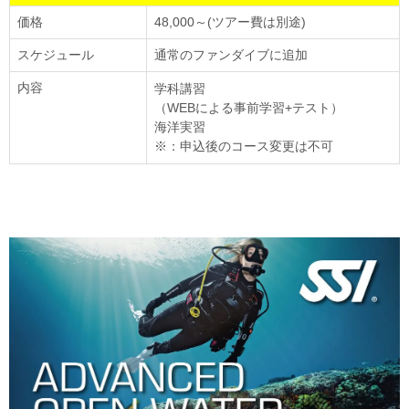
価格
48,000～(ツアー費は別途)
スケジュール
通常のファンダイブに追加
内容
学科講習
（WEBによる事前学習+テスト）
海洋実習
※：申込後のコース変更は不可