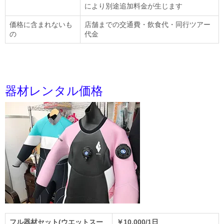
により別途追加料金が生じます
価格に含まれないも
店舗までの交通費・飲食代・同行ツアー
の
代金
器材レンタル価格
フル器材セット(ウエットスー
￥10,000/1日