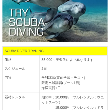
SCUBA DIVER TRANING
価格
35,000～実習先により異なります
スケジュール
2日
内容
学科講習(事前学習＋テスト)
限定水域講習(プール1日)
海洋実習1日
器材レンタル
期間中：10,000円（フルレンタル：ウエ
ットスーツ）
15,000円（フルレンタル：ドラ