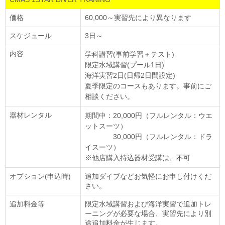
価格
60,000～実習先により異なります
スケジュール
3日～
内容
学科講習(事前学習＋テスト)
限定水域講習(プール1日)
海洋実習2日(日帰2日間設定)
夏季限定のコースもあります。事前にご
相談ください。
器材レンタル
期間中：20,000円（フルレンタル：ウエ
ットスーツ）
30,000円（フルレンタル：ドラ
イスーツ）
※他店購入持込器材受講は、不可
オプション(申込時)
追加ダイブなどお気軽にお申し付けくだ
さい。
追加料金等
限定水域講習および海洋実習で追加トレ
ーニングが必要な場合、実習先により別
途追加料金が生じます。