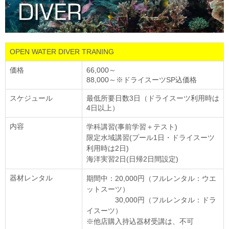
OPEN WATER DIVER TRANING
価格
66,000～
88,000～※ドライスーツSP込価格
スケジュール
最低所要日数3日（ドライスーツ利用時は
4日以上）
内容
学科講習(事前学習＋テスト)
限定水域講習(プール1日・ドライスーツ
利用時は2日)
海洋実習2日(日帰2日間設定)
器材レンタル
期間中：20,000円（フルレンタル：ウエ
ットスーツ）
30,000円（フルレンタル：ドラ
イスーツ）
※他店購入持込器材受講は、不可