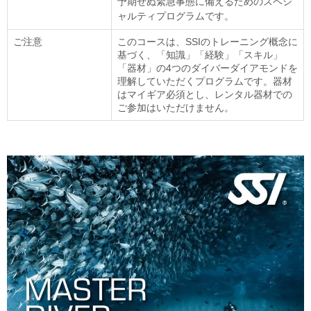
予期せぬ緊急事態に備えるためのスペシ
ャルティプログラムです。
ご注意
このコースは、SSIのトレーニング概念に
基づく、「知識」「経験」「スキル」
「器材」の4つのダイバーダイアモンドを
理解していただくプログラムです。器材
はマイギア必須とし、レンタル器材での
ご参加はいただけません。