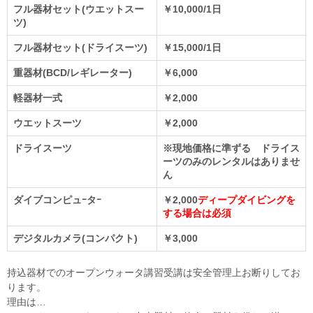
フル器材セット(ウエットスー
￥10,000/1日
ツ)
フル器材セット(ドライスーツ)
￥15,000/1日
重器材(BCD/レギレーター)
￥6,000
軽器材一式
￥2,000
ウエットスーツ
￥2,000
ドライスーツ
※現地価格に準ずる ドライス
ーツのみのレンタルはありませ
ん
ダイブコンピュｰタｰ
￥2,000
ディープダイビングを
する場合は必須
デジタルカメラ(コンパクト)
￥3,000
持込器材でのオープンウォータ講習受講は安全管理上お断りしてお
ります。
理由は…