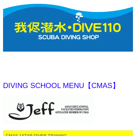
DIVING SCHOOL MENU【CMAS】
CMAS 1STAR DIVER TRANING