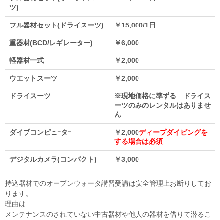
ツ)
フル器材セット(ドライスーツ)
￥15,000/1日
重器材(BCD/レギレーター)
￥6,000
軽器材一式
￥2,000
ウエットスーツ
￥2,000
ドライスーツ
※現地価格に準ずる ドライス
ーツのみのレンタルはありませ
ん
ダイブコンピュｰタｰ
￥2,000
ディープダイビングを
する場合は必須
デジタルカメラ(コンパクト)
￥3,000
持込器材でのオープンウォータ講習受講は安全管理上お断りしてお
ります。
理由は…
メンテナンスのされていない中古器材や他人の器材を借りて潜るこ