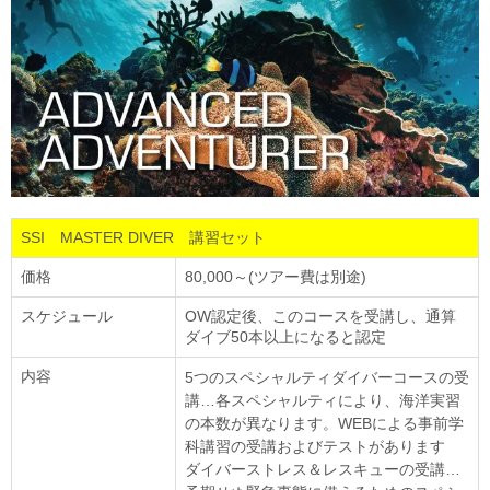
SSI MASTER DIVER 講習セット
価格
80,000～(ツアー費は別途)
スケジュール
OW認定後、このコースを受講し、通算
ダイブ50本以上になると認定
内容
5つのスペシャルティダイバーコースの受
講…各スペシャルティにより、海洋実習
の本数が異なります。WEBによる事前学
科講習の受講およびテストがあります
ダイバーストレス＆レスキューの受講…