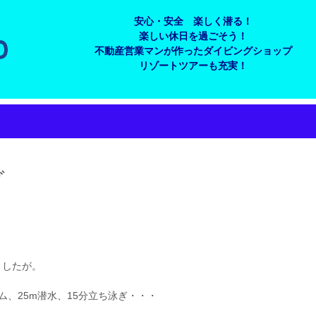
安心・安全 楽しく潜る！
楽しい休日を過ごそう！
不動産営業マンが作ったダイビングショップ
リゾートツアーも充実！
グ
ましたが。
ム、25m潜水、15分立ち泳ぎ・・・