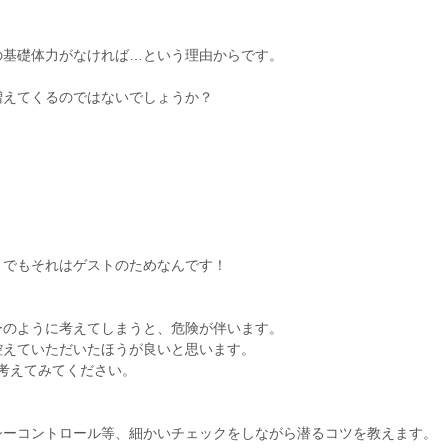
の基礎体力がなければ…という理由からです。
増えてくるのではないでしょうか？
。でもそれはゲストのためなんです！
ーのように考えてしまうと、危険が伴います。
控えていただいたほうが良いと思います。
考えてみてください。
シーコントロール等、細かいチェックをしながら潜るコツを教えます。