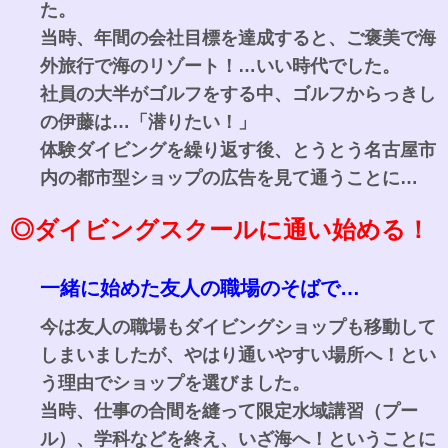
た。
当時、年間の会社目標を達成すると、ご褒美で海
外旅行で海のリゾート！…いい時代でした。
社員の大半がゴルフをする中、ゴルフからっきし
の伊藤は…「潜りたい！」
体験ダイビングを繰り返す後、とうとう名古屋市
内の都市型ショップの広告を見て通うことに…
◎ダイビングスクールに通い始める！
一緒に始めた友人の職場のそばで…
今は友人の職場もダイビングショップも移動して
しまいましたが、やはり通いやすい場所へ！とい
う理由でショップを選びました。
当時、仕事の合間を縫って限定水域講習（プー
ル）、学科などを終え、いざ海へ！ということに