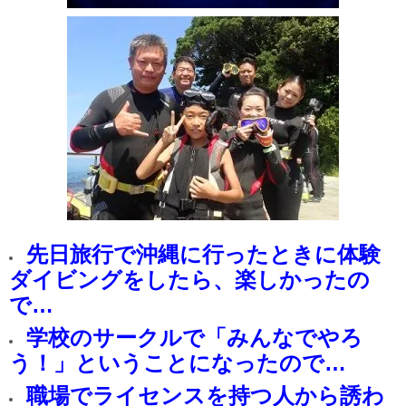
先日旅行で沖縄に行ったときに体験
ダイビングをしたら、楽しかったの
で…
学校のサークルで「みんなでやろ
う！」ということになったので…
職場でライセンスを持つ人から誘わ