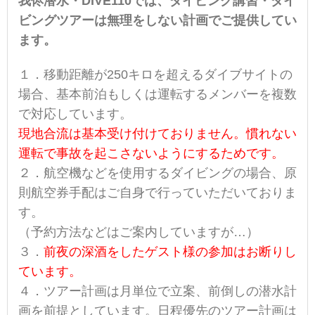
我侭潜水・DIVE110では、ダイビング講習・ダイ
ビングツアーは無理をしない計画でご提供してい
ます。
１．移動距離が250キロを超えるダイブサイトの
場合、基本前泊もしくは運転するメンバーを複数
で対応しています。
現地合流は基本受け付けておりません。慣れない
運転で事故を起こさないようにするためです。
２．航空機などを使用するダイビングの場合、原
則航空券手配はご自身で行っていただいておりま
す。
（予約方法などはご案内していますが…）
３．
前夜の深酒をしたゲスト様の参加はお断りし
ています。
４．ツアー計画は月単位で立案、前倒しの潜水計
画を前提としています。日程優先のツアー計画は