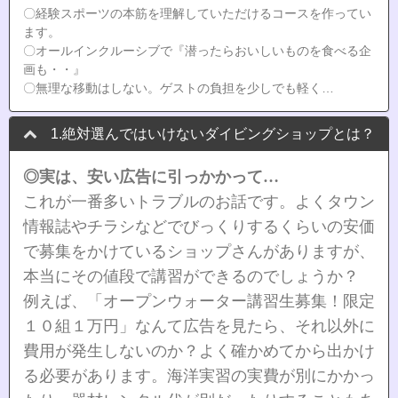
〇経験スポーツの本筋を理解していただけるコースを作ってい
ます。
〇オールインクルーシブで『潜ったらおいしいものを食べる企
画も・・』
〇無理な移動はしない。ゲストの負担を少しでも軽く…
1.絶対選んではいけないダイビングショップとは？
◎実は、安い広告に引っかかって…
これが一番多いトラブルのお話です。よくタウン
情報誌やチラシなどでびっくりするくらいの安価
で募集をかけているショップさんがありますが、
本当にその値段で講習ができるのでしょうか？
例えば、「オープンウォーター講習生募集！限定
１０組１万円」なんて広告を見たら、それ以外に
費用が発生しないのか？よく確かめてから出かけ
る必要があります。海洋実習の実費が別にかかっ