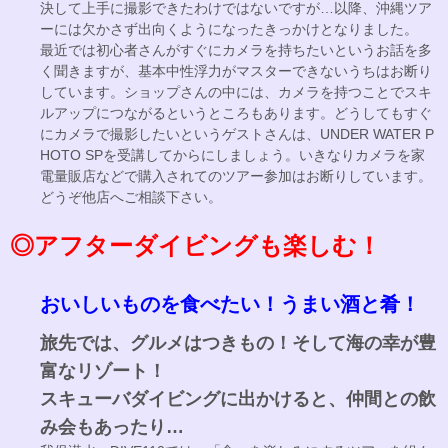
決して上手に撮影できたわけではないですが…以降、沖縄ツア
ーには欠かさず出向くようになったきっかけとなりました。
最近では初心者さんがすぐにカメラを持ちたいというお話を多
く聞きますが、基本中性浮力がマスターできないうちはお断り
しています。ショップさんの中には、カメラを持つことでスキ
ルアップにつながるというところもあります。どうしてもすぐ
にカメラで撮影したいというゲストさんは、UNDER WATER P
HOTO SPを受講してからにしましょう。いきなりカメラを家
電量販店などで購入されてのツアー参加はお断りしています。
どうぞ他店へご相談下さい。
◎アフターダイビングも楽しむ！
おいしいものを食べたい！うまい酒と肴！
旅先では、グルメはつきもの！そして海の幸が豊
富なリゾート！
スキューバダイビングに出かけると、仲間との飲
み会もあったり…