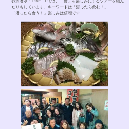
我侭潜水・DIVE110では、「食」を楽しみにするツアーを組ん
だりもしています。キーワードは「潜ったら飲む！」
「潜ったら食う！」楽しみは倍増です！