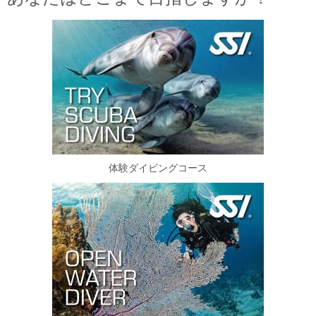
n
体験ダイビングコース