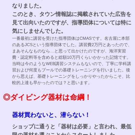
なりました。
このとき、タウン情報誌に掲載されていた広告を
見て出向いたのですが、指導団体については特に
気にしませんでした。
一番最初に講習を受けた指導団体はCMASです。名古屋に本部
のあるJCSという指導団体でした。講習費2万円とあったので、
まあそんなものなら…と思って出かけたのですが、海洋実習
費・認定料等を含めると総額10万円くらいかかった記憶です。
当時は今のようなWEB講習システムもないので、丁寧に学科講
習および何度もプールでの基礎トレーニングを行いました。後
から思えば、基礎トレーニングをしっかりやったからこそ、比
較的上達も早かったのでは？と思います。
◎ダイビング器材は命綱！
器材買わないと、潜らない！
ショップに通うと「器材は必要」と言われ、最低
限の器材を選ぶことからスタートしました。