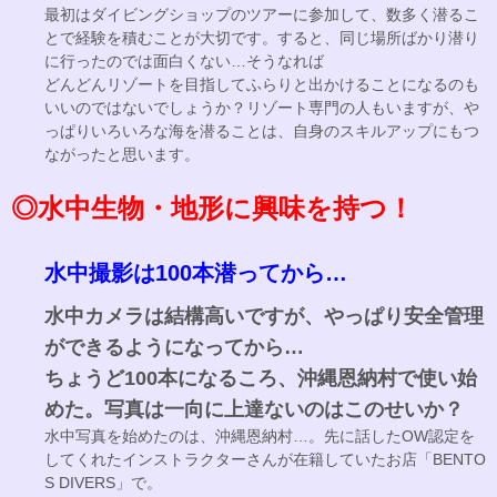
最初はダイビングショップのツアーに参加して、数多く潜るこ
とで経験を積むことが大切です。すると、同じ場所ばかり潜り
に行ったのでは面白くない…そうなれば
どんどんリゾートを目指してふらりと出かけることになるのも
いいのではないでしょうか？リゾート専門の人もいますが、や
っぱりいろいろな海を潜ることは、自身のスキルアップにもつ
ながったと思います。
◎水中生物・地形に興味を持つ！
水中撮影は100本潜ってから…
水中カメラは結構高いですが、やっぱり安全管理
ができるようになってから…
ちょうど100本になるころ、沖縄恩納村で使い始
めた。写真は一向に上達ないのはこのせいか？
水中写真を始めたのは、沖縄恩納村…。先に話したOW認定を
してくれたインストラクターさんが在籍していたお店「BENTO
S DIVERS」で。