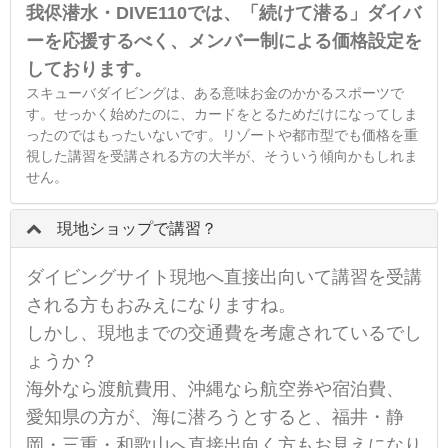
我侭潜水・DIVE110では、「続けて潜る」ダイバ
ーを応援するべく、メンバー制による価格設定を
しております。
スキューバダイビングは、ある意味お金のかかるスポーツで
す。せっかく始めたのに、カードをとるためだけになってしま
ったのではもったいないです。リゾートや都市型でも価格を重
視した講習を受講される方の大半が、そういう傾向かもしれま
せん。
現地ショップで講習？
ダイビングサイト現地へ直接出向いて講習を受講
される方もおみえになりますね。
しかし、現地までの交通費を考慮されているでし
ょうか？
海外なら渡航費用、沖縄なら航空券や宿泊費、
愛知県の方が、海に潜ろうとすると、福井・静
岡・三重・和歌山へ直接出向く方もお見えになり