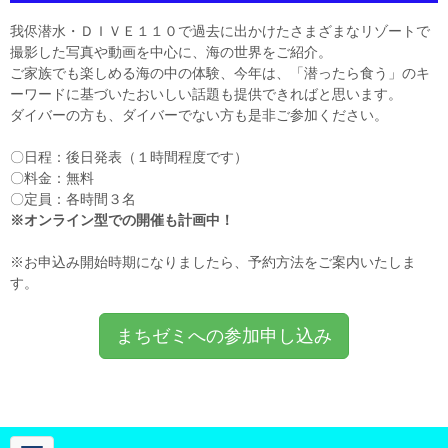
我侭潜水・ＤＩＶＥ１１０で過去に出かけたさまざまなリゾートで
撮影した写真や動画を中心に、海の世界をご紹介。
ご家族でも楽しめる海の中の体験、今年は、「潜ったら食う」のキ
ーワードに基づいたおいしい話題も提供できればと思います。
ダイバーの方も、ダイバーでない方も是非ご参加ください。
〇日程：後日発表（１時間程度です）
〇料金：無料
〇定員：各時間３名
※オンライン型での開催も計画中！
※お申込み開始時期になりましたら、予約方法をご案内いたしま
す。
まちゼミへの参加申し込み