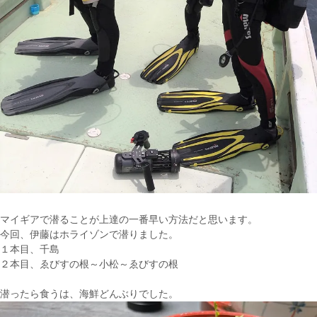
マイギアで潜ることが上達の一番早い方法だと思います。
今回、伊藤はホライゾンで潜りました。
１本目、千島
２本目、ゑびすの根～小松～ゑびすの根
潜ったら食うは、海鮮どんぶりでした。