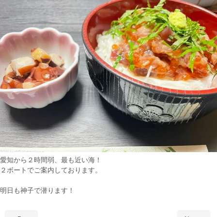
愛知から２時間弱、最も近い海！
２ボートでご案内しております。
明日も神子で潜ります！