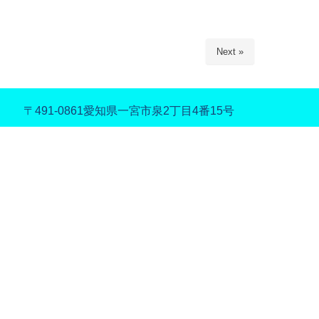
Next »
〒491-0861
愛知県一宮市泉2丁目4番15号