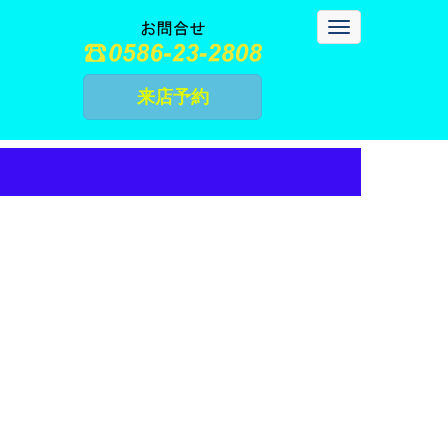
N
a
v
i
g
来店予約
a
t
i
o
n