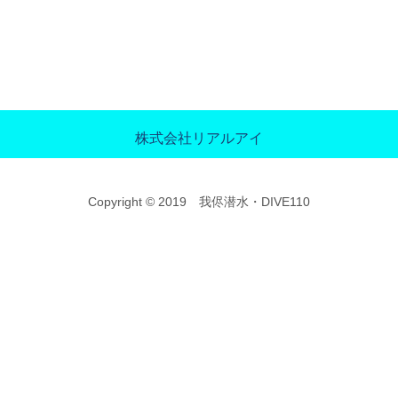
株式会社リアルアイ
Copyright © 2019 我侭潜水・DIVE110