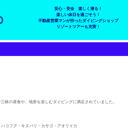
安心・安全 楽しく潜る！
楽しい休日を過ごそう！
不動産営業マンが作ったダイビングショップ
リゾートツアーも充実！
身三昧の昼食や、地形を楽しむダイビングに満足されていました。
・ハコフグ・キヌバリ・カサゴ・アオリイカ