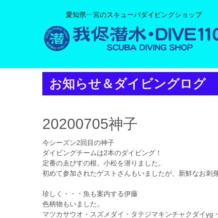
愛知県一宮のスキューバダイビングショップ
お知らせ＆ダイビングログ
20200705神子
今シーズン2回目の神子
ダイビングチームは2本のダイビング！
定番のゑびすの根、小松を潜りました。
初めて参加されたゲストさんもいましたが、新鮮なお刺
珍しく・・・魚も案内する伊藤
色柄物もいました。
マツカサウオ・スズメダイ・タテジマキンチャクダイyg