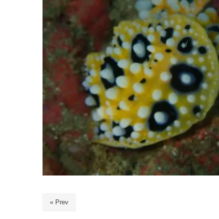
« Prev