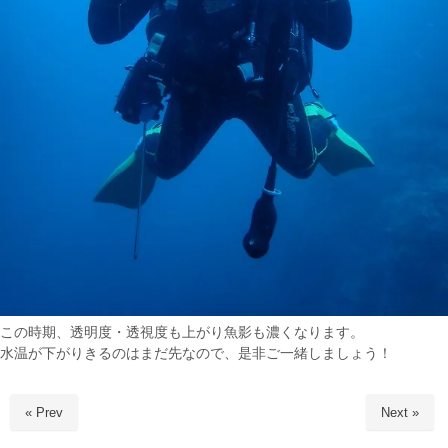
この時期、透明度・透視度も上がり魚影も濃くなります。
水温が下がりきるのはまだ先なので、是非ご一緒しましょう！
« Prev
Next »