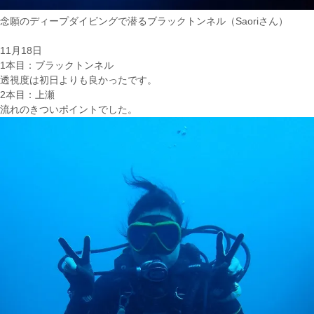
念願のディープダイビングで潜るブラックトンネル（Saoriさん）
11月18日
1本目：ブラックトンネル
透視度は初日よりも良かったです。
2本目：上瀬
流れのきついポイントでした。