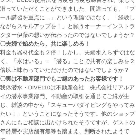
潜っていただくことができました。間違っても、「プ
ール講習を重点に…」という理論ではなく、「経験し
ながらスキルアップを！」と願うオーナーインストラ
クター伊藤の想いが伝わったのではないでしょうか？
〇夫婦で始めたら、共に楽しめる！
料金も器材代金も２倍！しかし、夫婦水入らずではな
く、「水はいる」＝「潜る」ことで共有の楽しみを２
倍以上味わっていただけたのではないでしょうか？
〇実は不動産部門でもご縁のあったお客様です！
我侭潜水・DIVE110は不動産会社 株式会社リアルア
イの潜水事業部門、不動産の取引を通じてご縁が生
じ、雑談の中から「スキューバダイビングをやってみ
たい！」ということになったそうです。他のショップ
さんにもご相談に出かけられたそうですが、ゲストの
年齢層や実店舗有無等も踏まえ、判断されたようで
す。