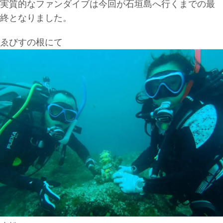
実質的なファンダイブは今回が石垣島へ行くまでの最
終となりました。
ゑびすの根にて