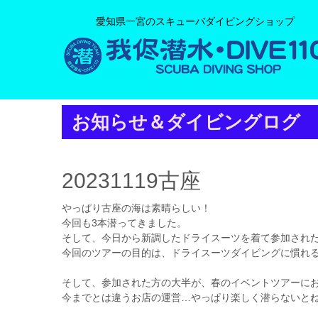
愛知県一宮のスキューバダイビングショップ
お知らせ＆ダイビングログ
20231119古座
やっぱり古座の海は素晴らしい！
今回も3本潜ってきました。
そして、今日から新調したドライスーツを着て参加され
今回のツアーの目的は、ドライスーツダイビングに慣れ
そして、参加された方の大半が、春のイベントツアーに
今までとは違うお店の運営…やっぱり楽しく潜らないと