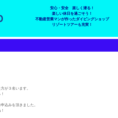
安心・安全 楽しく潜る！
楽しい休日を過ごそう！
不動産営業マンが作ったダイビングショップ
リゾートツアーも充実！
た方が３名います。
る！
お申込みを頂きました。
ね！