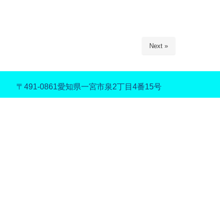
Next »
〒491-0861
愛知県一宮市泉2丁目4番15号