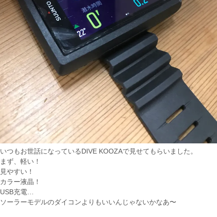
いつもお世話になっているDIVE KOOZAで見せてもらいました。
まず、軽い！
見やすい！
カラー液晶！
USB充電…
ソーラーモデルのダイコンよりもいいんじゃないかなあ〜