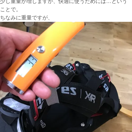
少し重量が増しますが、快適に使うためには…という
ことで。
ちなみに重量ですが、