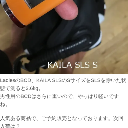
LadiesのBCD、KAILA SLSのSサイズをSLSを除いた状
態で測ると3.6kg。
男性用のBCDはさらに重いので、やっぱり軽いです
ね。
人気ある商品で、ご予約販売となっております。次回
入荷は？