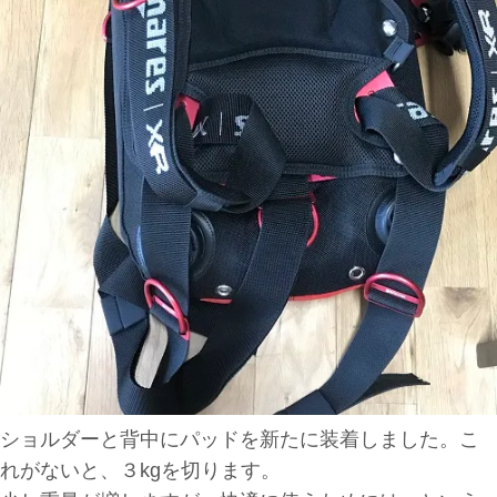
ショルダーと背中にパッドを新たに装着しました。こ
れがないと、３kgを切ります。