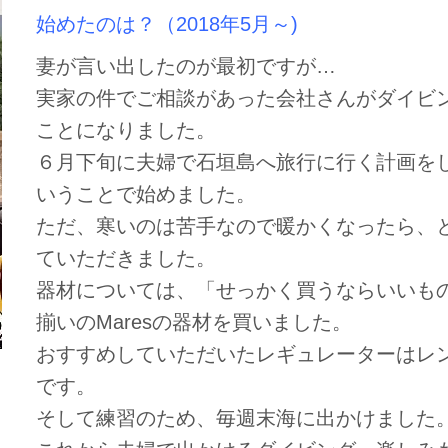
始めたのは？（2018
年5
月～)
妻が言い出したのが最初ですが…
実家の件でご相談があった会社さんがダイビ
ことになりました。
６月下旬に夫婦で石垣島へ旅行に行く計画を
いうことで始めました。
ただ、寒いのは苦手なので暖かくなったら、
ていただきました。
器材については、「せっかく買うならいいも
揃いのMaresの器材を買いました。
おすすめしていただいたレギュレーターはレ
です。
そして練習のため、毎週末海に出かけました