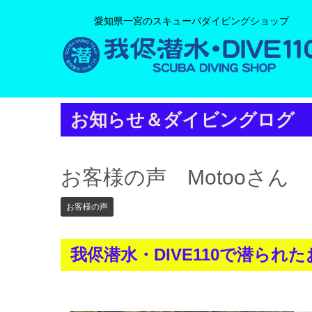
愛知県一宮のスキューバダイビングショップ
お知らせ＆ダイビングログ
お客様の声 Motooさん
お客様の声
我侭潜水・DIVE110で潜ら